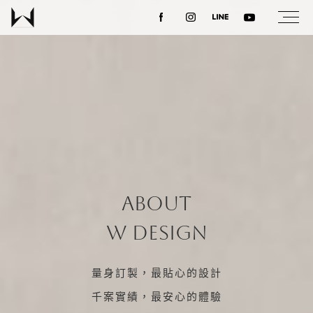
BRAND
關於我們
最新消息
設計案例
About
課程講座
W DESIGN
優惠活動
量身訂製，最貼心的設計
千案實績，最安心的體驗
聯絡我們