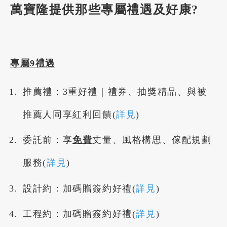
萬寶隆提供那些專屬禮遇及好康?
專屬9禮遇
推薦禮：3重好禮｜禮券、抽獎精品、與被
推薦人同享紅利回饋(
詳見
)
委託前：享
免費
丈量、風格構思、傢配規劃
服務(
詳見
)
設計約：加碼贈簽約好禮(
詳見
)
工程約：加碼贈簽約好禮(
詳見
)