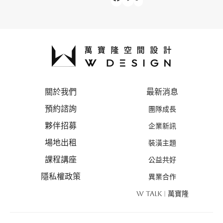
關於我們
最新消息
預約諮詢
團隊成長
夥伴招募
企業新訊
場地出租
裝潢主題
課程講座
公益共好
隱私權政策
異業合作
W TALK | 萬寶隆