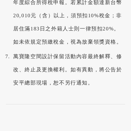
年度綜合所得稅申報。若累計金額達新台幣
20,010元（含）以上，須預扣10%稅金；非
居住滿183日之外籍人士則一律預扣20%。
如未依規定預繳稅金，視為放棄領獎資格。
萬寶隆空間設計保留活動內容最終解釋、修
改、終止及更換權利。如有異動，將公告於
安平總部現場，恕不另行通知。