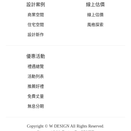
設計案例
線上估價
商業空間
線上估價
住宅空間
風格探索
設計新作
優惠活動
禮遇總覽
活動列表
推薦好禮
免費丈量
無息分期
Copyright © W DESIGN All Rights Reserved.