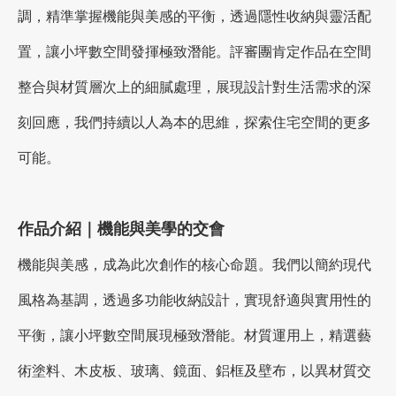
調，精準掌握機能與美感的平衡，透過隱性收納與靈活配
置，讓小坪數空間發揮極致潛能。評審團肯定作品在空間
加盟徵才
整合與材質層次上的細膩處理，展現設計對生活需求的深
刻回應，我們持續以人為本的思維，探索住宅空間的更多
可能。
作品介紹｜機能與美學的交會
機能與美感，成為此次創作的核心命題。我們以簡約現代
風格為基調，透過多功能收納設計，實現舒適與實用性的
平衡，讓小坪數空間展現極致潛能。材質運用上，精選藝
術塗料、木皮板、玻璃、鏡面、鋁框及壁布，以異材質交