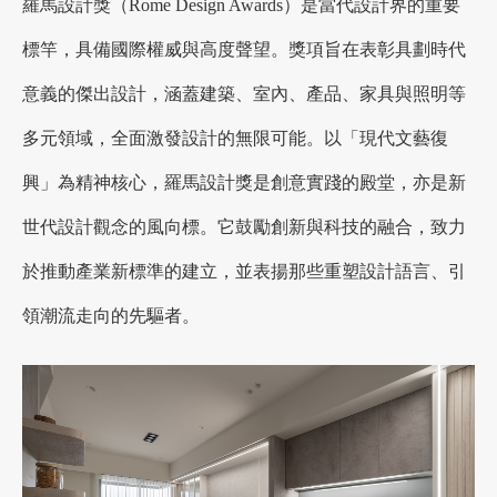
羅馬設計獎（Rome Design Awards）是當代設計界的重要
標竿，具備國際權威與高度聲望。獎項旨在表彰具劃時代
意義的傑出設計，涵蓋建築、室內、產品、家具與照明等
多元領域，全面激發設計的無限可能。以「現代文藝復
興」為精神核心，羅馬設計獎是創意實踐的殿堂，亦是新
世代設計觀念的風向標。它鼓勵創新與科技的融合，致力
於推動產業新標準的建立，並表揚那些重塑設計語言、引
領潮流走向的先驅者。