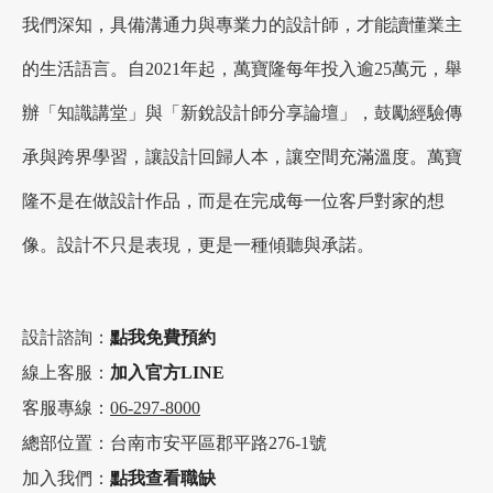
我們深知，具備溝通力與專業力的設計師，才能讀懂業主
的生活語言。自2021年起，萬寶隆每年投入逾25萬元，舉
辦「知識講堂」與「新銳設計師分享論壇」，鼓勵經驗傳
承與跨界學習，讓設計回歸人本，讓空間充滿溫度。萬寶
隆不是在做設計作品，而是在完成每一位客戶對家的想
像。設計不只是表現，更是一種傾聽與承諾。
設計諮詢：
點我
免費
預約
線上客服：
加入官方LINE
客服專線：
06-297-8000
總部位置：台南市安平區郡平路276-1號
加入我們：
點我查看職缺