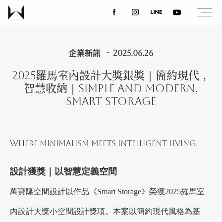
關於我們
企業新訊
2025.06.26
2025羅馬室內設計大獎銀獎｜簡約現代，
最新消息
智慧收納｜Simple and Modern,
Smart Storage
設計案例
Where minimalism meets intelligent living.
課程講座
設計獲獎｜以智慧定義空間
優惠活動
萬寶隆空間設計以作品《Smart Storage》榮獲2025羅馬室
內設計大獎小空間設計獎項。本案以簡約現代風格為基
聯絡我們