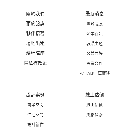
關於我們
最新消息
預約諮詢
團隊成長
夥伴招募
企業新訊
場地出租
裝潢主題
課程講座
公益共好
隱私權政策
異業合作
W TALK | 萬寶隆
設計案例
線上估價
商業空間
線上估價
住宅空間
風格探索
設計新作