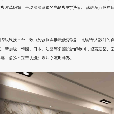
件與皮革細節，呈現層層遞進的光影與材質對話，讓輕奢質感在
國際級競技平台，致力於發掘與推廣優秀設計，彰顯華人設計的
亞、新加坡、韓國、日本、法國等多國設計師參與，涵蓋建築、
發聲，促進全球華人設計圈的交流與共榮。