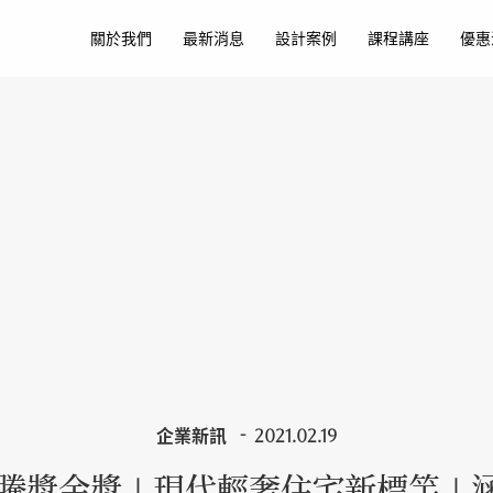
關於我們
最新消息
設計案例
課程講座
優惠
企業新訊
2021.02.19
1華騰獎金獎｜現代輕奢住宅新標竿｜