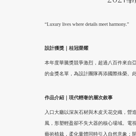
“Luxury lives where details meet harmony.”
設計獲獎｜桂冠榮耀
本年度華騰獎競爭激烈，超過八百件來自
的金獎名單，為設計團隊再添國際殊榮。
作品介紹｜現代輕奢的層次敘事
入口大廳以深灰石材與木皮天花交織，營
風，形塑輕盈卻不失大器的核心場域。電
藝術植栽，柔化量體同時引入自然意象；