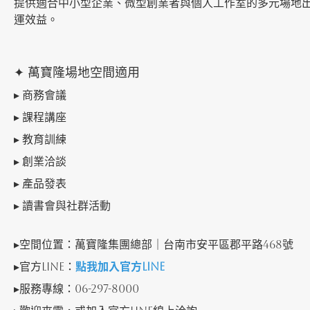
提供適合中小型企業、微型創業者與個人工作室的多元場地
運效益。
✦ 萬寶隆場地空間適用
▸ 商務會議
▸ 課程講座
▸ 教育訓練
▸ 創業洽談
▸ 產品發表
▸ 讀書會與社群活動
▸
空間位置：萬寶隆集團總部｜台南市安平區郡平路468號
▸
官方LINE：
點我加入官方LINE
▸
服務專線：06-297-8000