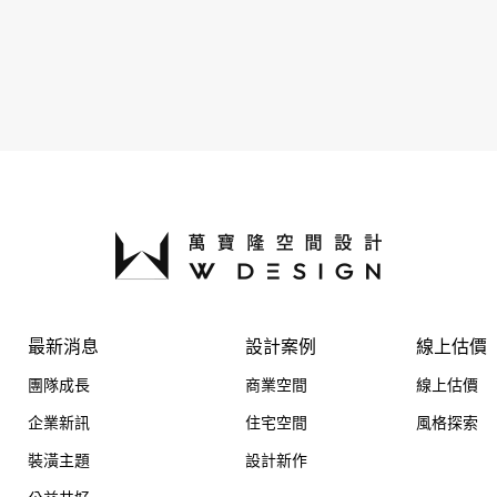
最新消息
設計案例
線上估價
團隊成長
商業空間
線上估價
企業新訊
住宅空間
風格探索
裝潢主題
設計新作