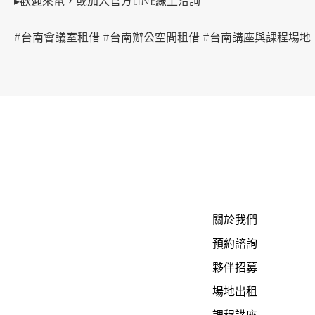
▸歡迎來電，或加入官方Line線上洽詢
#台南會議室租借 #台南辦公空間租借 #台南講座與課程場地
關於我們
預約諮詢
夥伴招募
場地出租