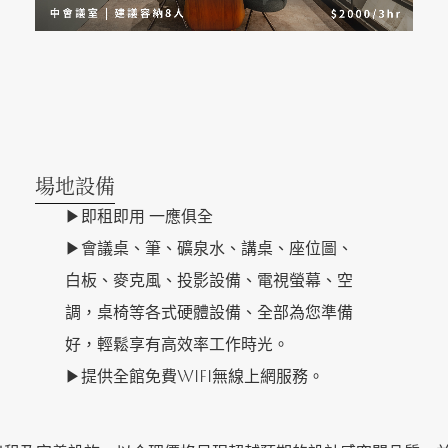
場地設備
▶
即租即用 一應俱全
▶
會議桌、筆、礦泉水、講桌、座位圖、
白板、麥克風、投影設備、電視螢幕、空
調，桌椅等各式硬體設備、全部為您準備
好，輕鬆享有高效率工作時光。
▶
提供全館免費WIFI無線上網服務。