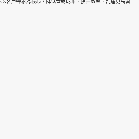
並以客戶需求為核心，降低管銷成本、提升效率，創造更高營