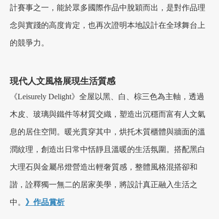
計賽事之一，能於眾多國際作品中脫穎而出，是對作品理
念與實踐的高度肯定，也再次證明本地設計在全球舞台上
加盟徵才
的競爭力。
現代人文風格展現生活質感
《Leisurely Delight》全屋以黑、白、棕三色為主軸，透過
木皮、玻璃與鐵件等材質交織，塑造出沉穩而富有人文氣
息的居住空間。暖光貫穿其中，烘托木質櫃體與牆面的溫
潤紋理，創造出日常中恬靜且溫暖的生活氛圍。搭配黑白
大理石與金屬吊燈營造出輕奢質感，整體風格混搭卻和
諧，詮釋獨一無二的居家美學，將設計真正融入生活之
中。
》作品賞析