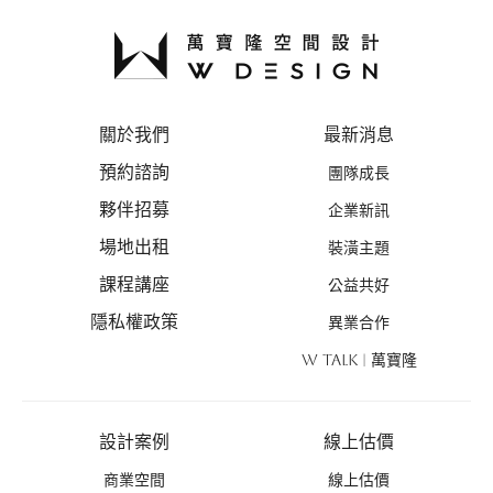
關於我們
最新消息
預約諮詢
團隊成長
夥伴招募
企業新訊
場地出租
裝潢主題
課程講座
公益共好
隱私權政策
異業合作
W TALK | 萬寶隆
設計案例
線上估價
商業空間
線上估價