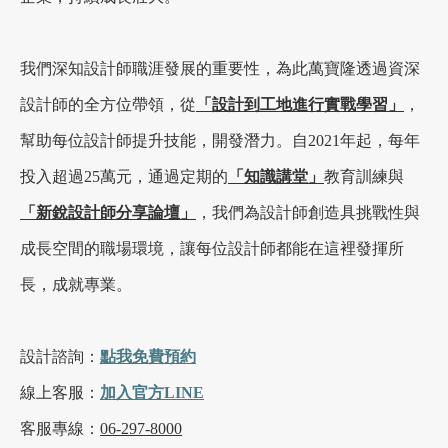
我們深知設計師職涯發展的重要性，為此萬寶隆透過資深
設計師的全方位帶領，從
「設計到工地進行實戰學習」
，
幫助每位設計師提升技能，開發潛力。自2021年起，每年
投入超過25萬元，通過定期的
「知識講堂」
教育訓練與
「新銳設計師分享論壇」
，我們為設計師創造具挑戰性與
成長空間的職場環境，讓每位設計師都能在這裡發揮所
長，成就專業。
設計諮詢：
點我
免費
預約
線上客服：
加入官方LINE
客服專線：
06-297-8000