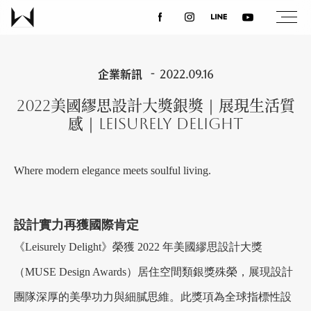
關於我們
企業新訊
2022.09.16
2022美國繆思設計大獎銀獎｜展現生活質
最新消息
感｜Leisurely Delight
設計案例
Where modern elegance meets soulful living.
課程講座
設計實力再獲國際肯定
《Leisurely Delight》榮獲 2022 年美國繆思設計大獎
優惠活動
（MUSE Design Awards）居住空間類銀獎殊榮，展現設計
團隊深厚的美學功力與細膩思維。此獎項為全球指標性設
聯絡我們