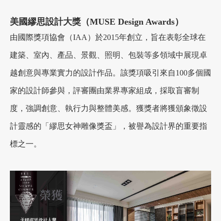
美國繆思設計大獎（MUSE Design Awards）
由國際獎項協會（IAA）於2015年創立，旨在表彰全球在
建築、室內、產品、景觀、照明、包裝等多領域中展現卓
越創意與專業實力的設計作品。該獎項吸引來自100多個國
家的設計師參與，評審團由業界專家組成，採取盲審制
度，強調創意、執行力與整體美感。獲獎者將獲頒象徵設
計靈感的「繆思女神雕像獎盃」，被譽為設計界的重要指
標之一。