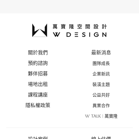
關於我們
最新消息
預約諮詢
團隊成長
夥伴招募
企業新訊
場地出租
裝潢主題
課程講座
公益共好
隱私權政策
異業合作
W TALK | 萬寶隆