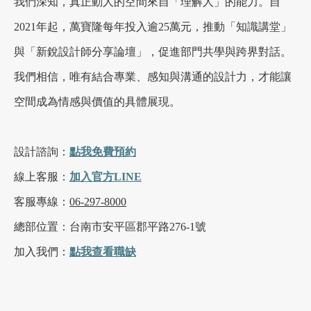
我們深知，真正動人的空間來自「理解人」的能力。自
2021年起，萬寶隆每年投入逾25萬元，推動「知識講堂」
與「新銳設計師分享論壇」，促進部門共學與跨界對話。
我們相信，唯有結合專業、感知與溝通的設計力，才能讓
空間成為情感與價值的具體展現。
設計諮詢：
點我
免費
預約
線上客服：
加入官方LINE
客服專線：
06-297-8000
總部位置：台南市安平區郡平路276-1號
加入我們：
點我查看職缺