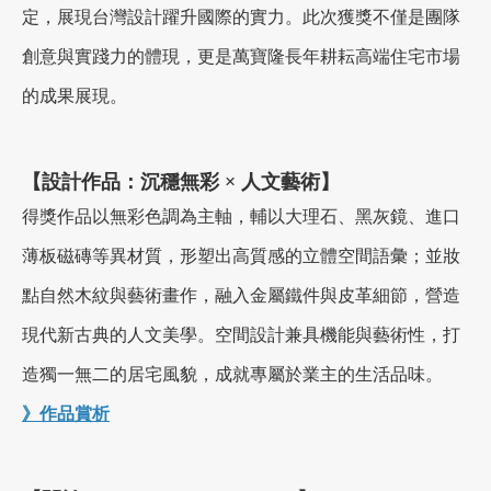
定，展現台灣設計躍升國際的實力。此次獲獎不僅是團隊
創意與實踐力的體現，更是萬寶隆長年耕耘高端住宅市場
加盟徵才
的成果展現。
【設計作品：沉穩無彩 × 人文藝術】
得獎作品以無彩色調為主軸，輔以大理石、黑灰鏡、進口
薄板磁磚等異材質，形塑出高質感的立體空間語彙；並妝
點自然木紋與藝術畫作，融入金屬鐵件與皮革細節，營造
現代新古典的人文美學。空間設計兼具機能與藝術性，打
造獨一無二的居宅風貌，成就專屬於業主的生活品味。
》作品賞析