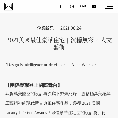
關於我們
企業新訊
2021.08.24
2021美國最佳豪華住宅｜沉穩無彩 × 人文
最新消息
藝術
設計案例
"Design is intelligence made visible." – Alina Wheeler
課程講座
【團隊榮耀登上國際舞台】
恭賀萬寶隆空間設計再次寫下輝煌紀錄！憑藉極具美感與
優惠活動
工藝精神的現代新古典風住宅作品，榮獲 2021 美國
Luxury Lifestyle Awards「最佳豪華住宅空間設計獎」肯
聯絡我們