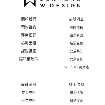
關於我們
最新消息
預約諮詢
團隊成長
夥伴招募
企業新訊
場地出租
裝潢主題
課程講座
公益共好
隱私權政策
異業合作
W TALK | 萬寶隆
設計案例
線上估價
商業空間
線上估價
住宅空間
風格探索