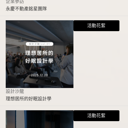
企業參訪
永慶不動產銘星團隊
活動花絮
設計沙龍
理想居所的好眠設計學
活動花絮