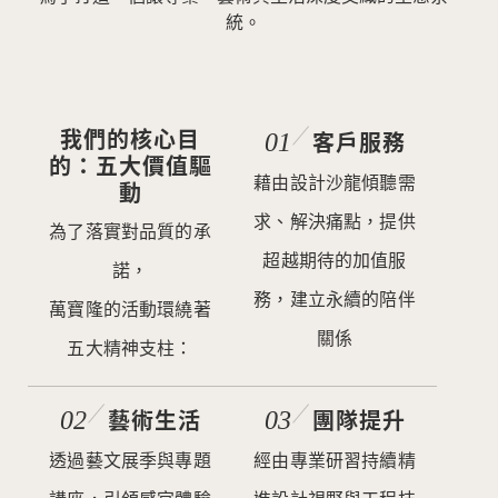
統。
我們的核心目
客戶服務
的：五大價值驅
藉由設計沙龍傾聽需
動
求、解決痛點，提供
為了落實對品質的承
超越期待的加值服
諾，
務，建立永續的陪伴
萬寶隆的活動環繞著
關係
五大精神支柱：
藝術生活
團隊提升
透過藝文展季與專題
經由專業研習持續精