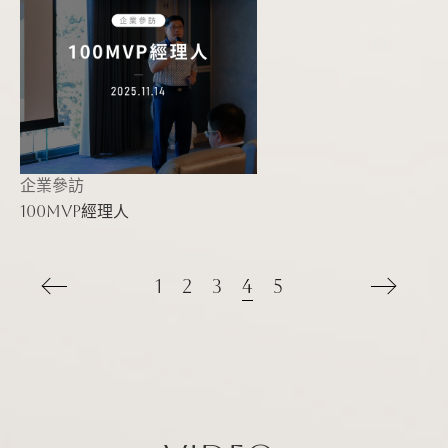
企業參訪
100MVP經理人
1
2
3
4
5