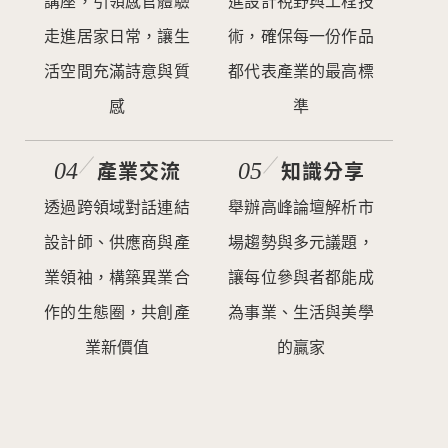
講座，引領感官體驗
進設計視野與工程技
走進居家日常，讓生
術，確保每一份作品
活空間充滿詩意與質
都代表產業的最高標
感
準
產業交流
知識分享
透過跨領域對話連結
舉辦高峰論壇解析市
設計師、供應商與產
場趨勢與多元議題，
業領袖，構築異業合
讓每位參與者都能成
作的生態圈，共創產
為事業、生活與美學
業新價值
的贏家