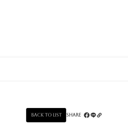
BACK TO LIST
Share