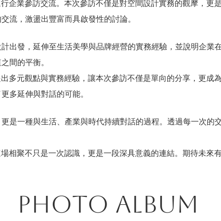
進行企業參訪交流。本次參訪不僅是對空間設計實務的觀摩，更
的交流，激盪出豐富而具啟發性的討論。
設計出發，延伸至生活美學與品牌經營的實務經驗，並說明企業
值之間的平衡。
提出多元觀點與實務經驗，讓本次參訪不僅是單向的分享，更成
了更多延伸與對話的可能。
，更是一種與生活、產業與時代持續對話的過程。透過每一次的
。
這場相聚不只是一次認識，更是一段深具意義的連結。期待未來
Photo Album