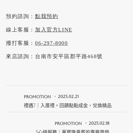
預約諮詢：
點我預約
線上客服：
加入官方LINE
撥打客服：
06-297-8000
來店諮詢：台南市安平區郡平路468號
PROMOTION
2025.02.21
禮遇7｜入厝禮。回饋點點成金，兌換精品
PROMOTION
2025.02.18
5心級服務｜萬寶隆貴賓的專屬尊榮