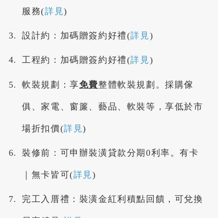
服務(
詳見
)
設計約：加碼贈簽約好禮(
詳見
)
工程約：加碼贈簽約好禮(
詳見
)
軟裝規劃：享
免費
整體軟裝規劃。採購傢
俱、家電、窗簾、藝品、軟裝等，享低於市
場折扣價(
詳見
)
裝修前：可申辦裝潢貸款分期0利率。有卡
｜無卡皆可(
詳見
)
完工入厝禮：裝潢金紅利積點回饋，可兌換