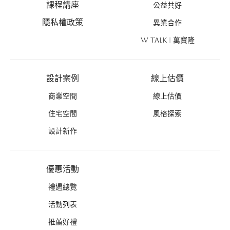
課程講座
公益共好
隱私權政策
異業合作
W TALK | 萬寶隆
設計案例
線上估價
商業空間
線上估價
住宅空間
風格探索
設計新作
優惠活動
禮遇總覽
活動列表
推薦好禮