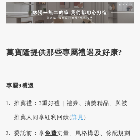
萬寶隆提供那些專屬禮遇及好康?
專屬9禮遇
推薦禮：3重好禮｜禮券、抽獎精品、與被
推薦人同享紅利回饋(
詳見
)
委託前：享
免費
丈量、風格構思、傢配規劃