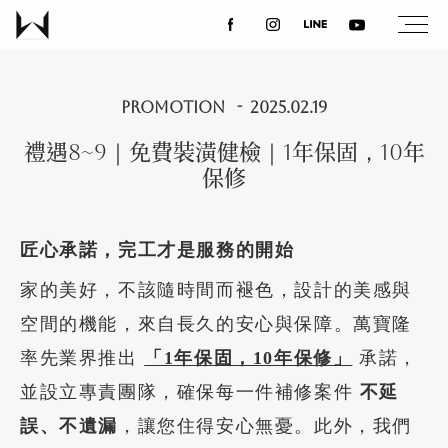
關於我們
PROMOTION
2025.02.19
禮遇8~9｜免費裝潢健檢｜1年保固，10年
最新消息
保修
設計案例
匠心承諾，完工才是服務的開始
家的美好，不該隨時間而褪色，設計的美感與
課程講座
空間的機能，來自長久的安心與保障。萬寶隆
率先業界推出
「1年保固，10年保修」
承諾，
優惠活動
並設立專責團隊，確保每一件補修案件
不延
誤、不遺漏
，讓您住得安心無憂。此外，我們
聯絡我們