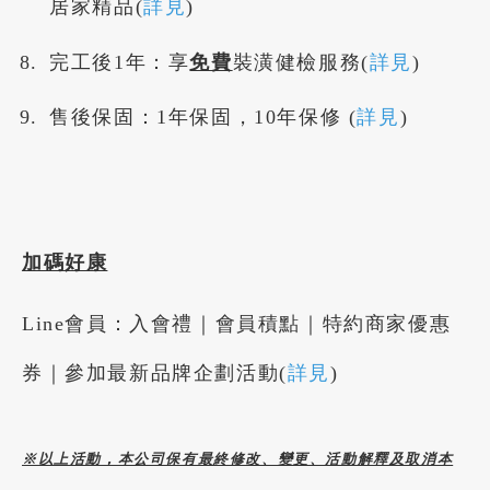
居家精品(
詳見
)
完工後1年：享
免費
裝潢健檢服務(
詳見
)
售後保固：1年保固，10年保修 (
詳見
)
加碼好康
Line會員：入會禮｜會員積點｜特約商家優惠
券｜參加最新品牌企劃活動(
詳見
)
※以上活動，本公司保有最終修改、變更、活動解釋及取消本