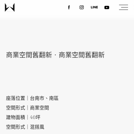
關於我們
最新消息
商業空間舊翻新‧商業空間舊翻新
設計案例
課程講座
座落位置｜台南市、南區
空間形式｜商業空間
優惠活動
建物面積｜40坪
空間形式｜混搭風
聯絡我們