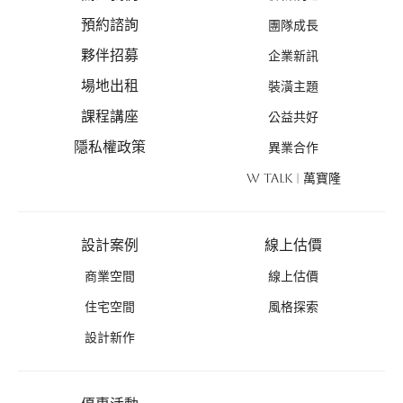
預約諮詢
團隊成長
夥伴招募
企業新訊
場地出租
裝潢主題
課程講座
公益共好
隱私權政策
異業合作
W TALK | 萬寶隆
設計案例
線上估價
商業空間
線上估價
住宅空間
風格探索
設計新作