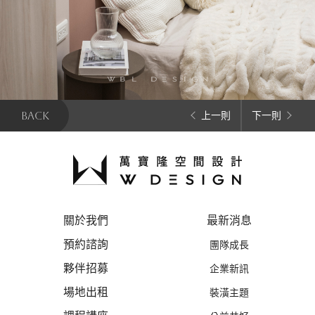
BACK
上一則
下一則
關於我們
最新消息
預約諮詢
團隊成長
夥伴招募
企業新訊
場地出租
裝潢主題