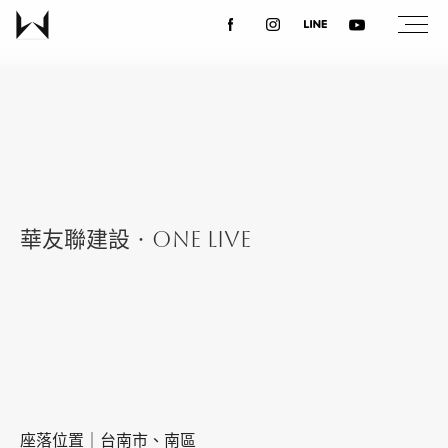
關於我們
最新消息
設計案例
華友聯建設‧ONE LIVE
課程講座
優惠活動
座落位置｜台南市、南區
聯絡我們