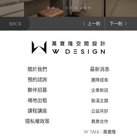
BACK
上一則
下一則
關於我們
最新消息
預約諮詢
團隊成長
夥伴招募
企業新訊
場地出租
裝潢主題
課程講座
公益共好
隱私權政策
異業合作
W TALK | 萬寶隆