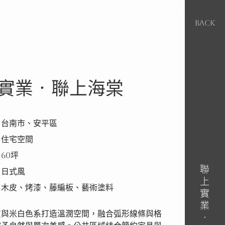
BACK
實業‧聯上海棠
｜台南市、安平區
｜住宅空間
60坪
聯上實業‧聯上海棠
｜日式風
｜木皮、烤漆、藤編板、藝術塗料
質與米白色系打造溫潤空間，融合弧形線條與格