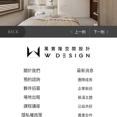
BACK
上一則
下一則
關於我們
最新消息
預約諮詢
團隊成長
夥伴招募
企業新訊
場地出租
裝潢主題
課程講座
公益共好
隱私權政策
異業合作