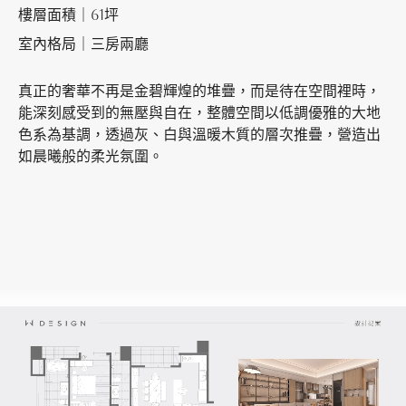
樓層面積｜61坪
室內格局｜三房兩廳
加盟徵才
真正的奢華不再是金碧輝煌的堆疊，而是待在空間裡時，
能深刻感受到的無壓與自在，整體空間以低調優雅的大地
色系為基調，透過灰、白與溫暖木質的層次推疊，營造出
如晨曦般的柔光氛圍。