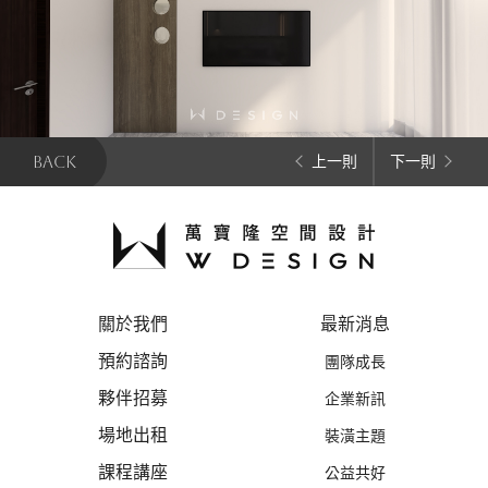
BACK
上一則
下一則
關於我們
最新消息
預約諮詢
團隊成長
夥伴招募
企業新訊
場地出租
裝潢主題
課程講座
公益共好