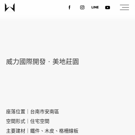
關於我們
最新消息
威力國際開發‧美地莊園
設計案例
課程講座
座落位置｜台南市安南區
優惠活動
空間形式｜住宅空間
主要建材｜鐵件、木皮、格柵線板
聯絡我們