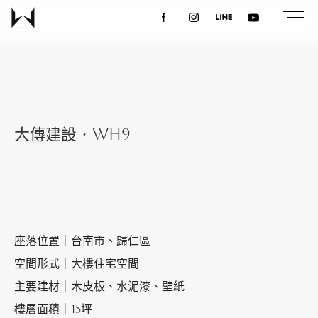
關於我們
最新消息
大傳建設‧WH9
設計案例
課程講座
座落位置｜台南市、歸仁區
優惠活動
空間形式｜大樓住宅空間
主要建材｜木皮板、水泥漆、壁紙
樓層面積｜15坪
聯絡我們