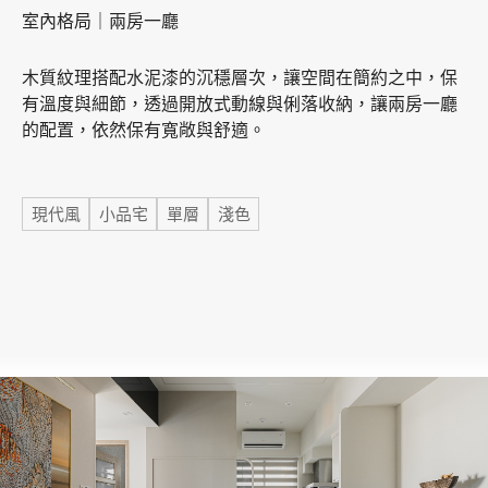
室內格局｜兩房一廳
加盟徵才
木質紋理搭配水泥漆的沉穩層次，讓空間在簡約之中，保
有溫度與細節，透過開放式動線與俐落收納，讓兩房一廳
的配置，依然保有寬敞與舒適。
標籤
現代風
小品宅
單層
淺色