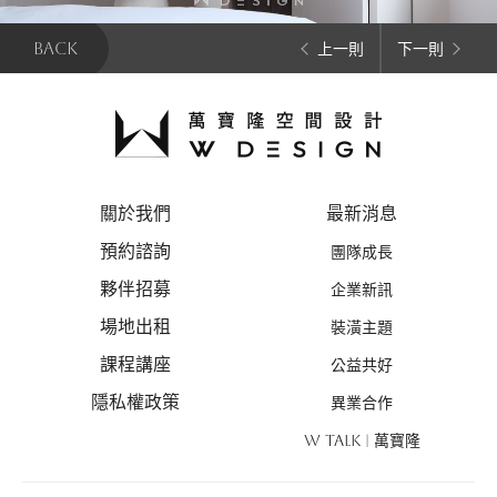
BACK
上一則
下一則
關於我們
最新消息
預約諮詢
團隊成長
夥伴招募
企業新訊
場地出租
裝潢主題
課程講座
公益共好
隱私權政策
異業合作
W TALK | 萬寶隆