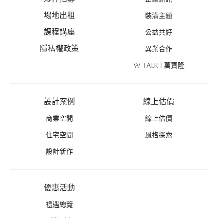
場地出租
裝潢主題
課程講座
公益共好
隱私權政策
異業合作
W TALK | 萬寶隆
設計案例
線上估價
商業空間
線上估價
住宅空間
風格探索
設計新作
優惠活動
禮遇總覽