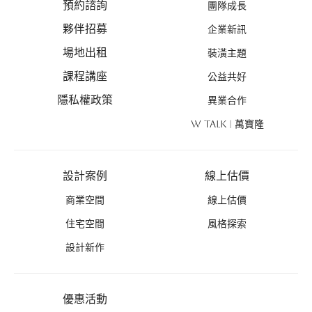
預約諮詢
團隊成長
夥伴招募
企業新訊
場地出租
裝潢主題
課程講座
公益共好
隱私權政策
異業合作
W TALK | 萬寶隆
設計案例
線上估價
商業空間
線上估價
住宅空間
風格探索
設計新作
優惠活動