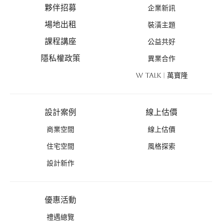
夥伴招募
企業新訊
場地出租
裝潢主題
課程講座
公益共好
隱私權政策
異業合作
W TALK | 萬寶隆
設計案例
線上估價
商業空間
線上估價
住宅空間
風格探索
設計新作
優惠活動
禮遇總覽