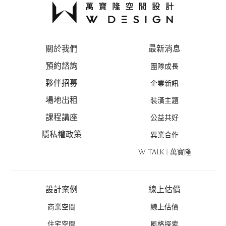
關於我們
最新消息
預約諮詢
團隊成長
夥伴招募
企業新訊
場地出租
裝潢主題
課程講座
公益共好
隱私權政策
異業合作
W TALK | 萬寶隆
設計案例
線上估價
商業空間
線上估價
住宅空間
風格探索