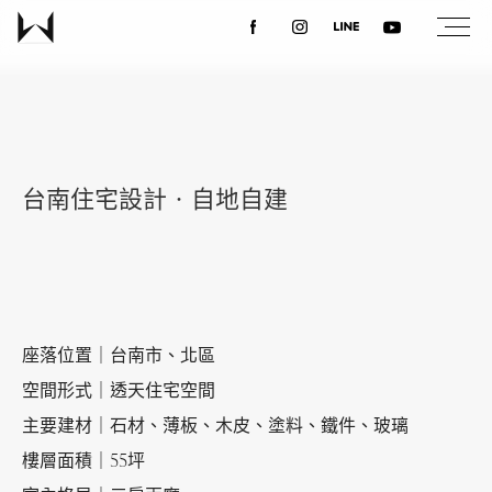
關於我們
最新消息
台南住宅設計‧自地自建
設計案例
課程講座
座落位置｜台南市、北區
空間形式｜透天住宅空間
優惠活動
主要建材｜石材、薄板、木皮、塗料、鐵件、玻璃
樓層面積｜55坪
聯絡我們