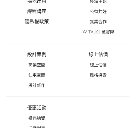
場地出租
裝潢主題
課程講座
公益共好
隱私權政策
異業合作
W TALK | 萬寶隆
設計案例
線上估價
商業空間
線上估價
住宅空間
風格探索
設計新作
優惠活動
禮遇總覽
活動列表