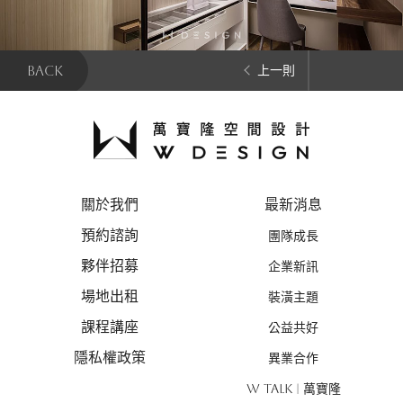
BACK
上一則
關於我們
最新消息
預約諮詢
團隊成長
夥伴招募
企業新訊
場地出租
裝潢主題
課程講座
公益共好
隱私權政策
異業合作
W TALK | 萬寶隆