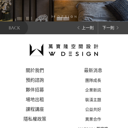
BACK
上一則
下一則
關於我們
最新消息
預約諮詢
團隊成長
夥伴招募
企業新訊
場地出租
裝潢主題
課程講座
公益共好
隱私權政策
異業合作