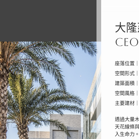
大隆
CE
座落位置
空間形式
建築面積｜
空間風格
主要建材
透過大量
天花線條
入生命力