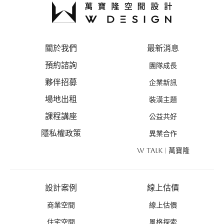
關於我們
最新消息
預約諮詢
團隊成長
夥伴招募
企業新訊
場地出租
裝潢主題
課程講座
公益共好
隱私權政策
異業合作
W TALK | 萬寶隆
設計案例
線上估價
商業空間
線上估價
住宅空間
風格探索