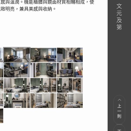
質感與溫潤。機能櫃體與鏡面材質相輔相成，使
寬敞明亮，兼具美感與收納。
上一則