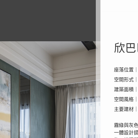
欣巴
座落位置
空間形式
建築面積｜
空間風格
主要建材
霧綠與灰
一體設計