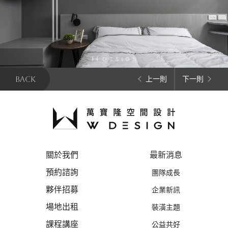
BACK
上一則
下一則
關於我們
最新消息
預約諮詢
團隊成長
夥伴招募
企業新訊
場地出租
裝潢主題
課程講座
公益共好