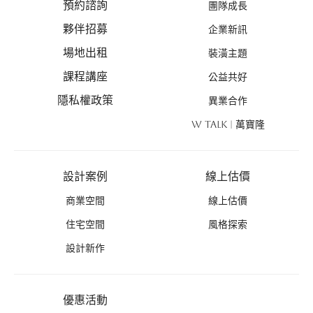
預約諮詢
團隊成長
夥伴招募
企業新訊
場地出租
裝潢主題
課程講座
公益共好
隱私權政策
異業合作
W TALK | 萬寶隆
設計案例
線上估價
商業空間
線上估價
住宅空間
風格探索
設計新作
優惠活動