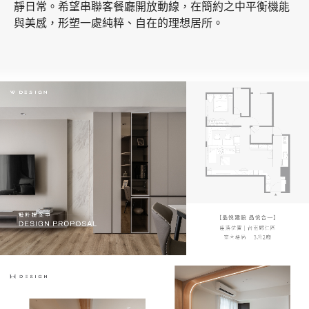
靜日常。希望串聯客餐廳開放動線，在簡約之中平衡機能
與美感，形塑一處純粹、自在的理想居所。
加盟徵才