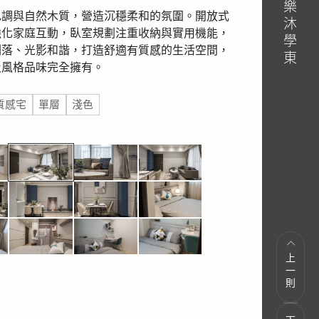
色調與自然木質，營造沉穩柔和的氛圍。開放式
強化家庭互動，臥室規劃注重收納與實用機能，
俐落、光影和諧，打造舒適有質感的生活空間，
及風格品味完全擁有。
質感宅
單層
淺色
上一則