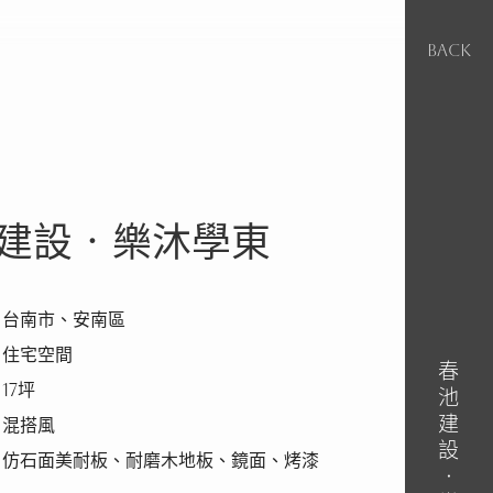
BACK
建設‧樂沐學東
｜台南市、安南區
｜住宅空間
春池建設‧樂沐學東
17坪
｜混搭風
仿石面美耐板、耐磨木地板、鏡面、烤漆​