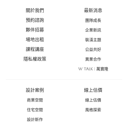
關於我們
最新消息
預約諮詢
團隊成長
夥伴招募
企業新訊
場地出租
裝潢主題
課程講座
公益共好
隱私權政策
異業合作
W TALK | 萬寶隆
設計案例
線上估價
商業空間
線上估價
住宅空間
風格探索
設計新作