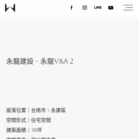
關於我們
最新消息
永龍建設‧永龍V&A 2
設計案例
課程講座
座落位置｜台南市、永康區
優惠活動
空間形式｜住宅空間
建築面積｜38坪
聯絡我們