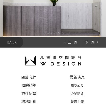
BACK
上一則
下一則
關於我們
最新消息
預約諮詢
團隊成長
夥伴招募
企業新訊
場地出租
裝潢主題