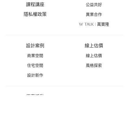
課程講座
公益共好
隱私權政策
異業合作
W TALK | 萬寶隆
設計案例
線上估價
商業空間
線上估價
住宅空間
風格探索
設計新作
優惠活動
禮遇總覽
活動列表
推薦好禮