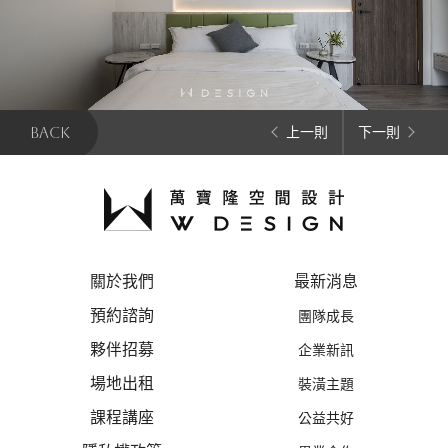
BACK
上一則
下一則
關於我們
最新消息
預約諮詢
團隊成長
夥伴招募
企業新訊
場地出租
裝潢主題
課程講座
公益共好