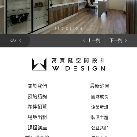
BACK
上一則
下一則
關於我們
最新消息
預約諮詢
團隊成長
夥伴招募
企業新訊
場地出租
裝潢主題
課程講座
公益共好