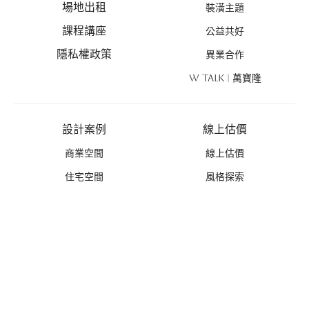
場地出租
裝潢主題
課程講座
公益共好
隱私權政策
異業合作
W TALK | 萬寶隆
設計案例
線上估價
商業空間
線上估價
住宅空間
風格探索
設計新作
優惠活動
禮遇總覽
活動列表