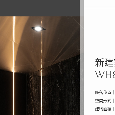
新建
WH
座落位置
空間形式
建物面積｜