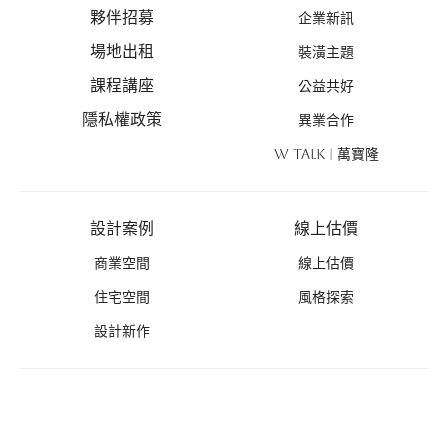
夥伴招募
企業新訊
場地出租
裝潢主題
課程講座
公益共好
隱私權政策
異業合作
W TALK | 萬寶隆
設計案例
線上估價
商業空間
線上估價
住宅空間
風格探索
設計新作
優惠活動
禮遇總覽