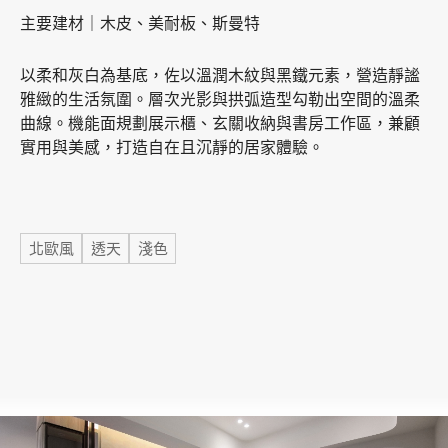
主要建材｜木皮、美耐板、斯曼特
加盟徵才
以柔和灰白為基底，佐以溫潤木紋與黑鐵元素，營造靜謐
雅緻的生活氛圍。層次光影與拱弧造型勾勒出空間的溫柔
曲線。機能面規劃展示櫃、玄關收納與書房工作區，兼顧
實用與美感，打造自在且沉靜的居家體驗。
標籤
北歐風
透天
淺色