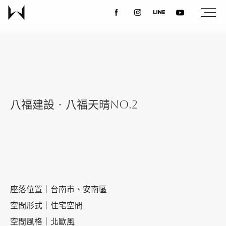
關於我們
最新消息
八福建設‧八福天晴No.2
設計案例
課程講座
優惠活動
座落位置｜台南市、安南區
空間形式｜住宅空間
空間風格｜北歐風
聯絡我們