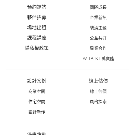
預約諮詢
團隊成長
夥伴招募
企業新訊
場地出租
裝潢主題
課程講座
公益共好
隱私權政策
異業合作
W TALK | 萬寶隆
設計案例
線上估價
商業空間
線上估價
住宅空間
風格探索
設計新作
優惠活動