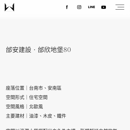
關於我們
最新消息
邰安建設‧邰欣地堡80
設計案例
課程講座
座落位置｜台南市、安南區
空間形式｜住宅空間
空間風格｜北歐風
優惠活動
主要建材｜油漆、木皮、鐵件
聯絡我們