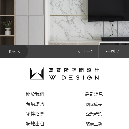
BACK
上一則
下一則
關於我們
最新消息
預約諮詢
團隊成長
夥伴招募
企業新訊
場地出租
裝潢主題