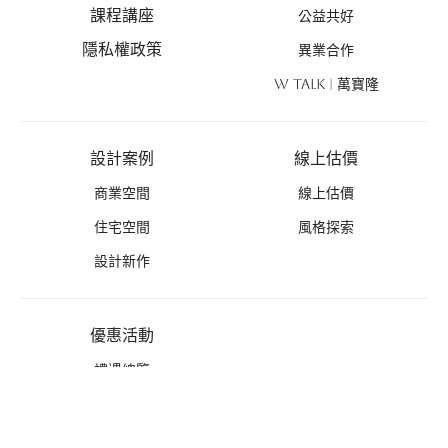
課程講座
公益共好
隱私權政策
異業合作
W TALK | 萬寶隆
設計案例
線上估價
商業空間
線上估價
住宅空間
風格探索
設計新作
優惠活動
禮遇總覽
活動列表
推薦好禮