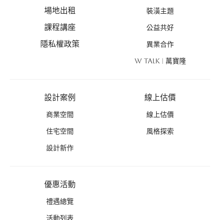
場地出租
裝潢主題
課程講座
公益共好
隱私權政策
異業合作
W TALK | 萬寶隆
設計案例
線上估價
商業空間
線上估價
住宅空間
風格探索
設計新作
優惠活動
禮遇總覽
活動列表