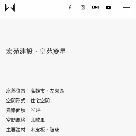
關於我們
最新消息
宏苑建設‧皇苑雙星
設計案例
課程講座
座落位置｜高雄市、左營區
空間形式｜住宅空間
建築面積｜24坪
優惠活動
空間風格｜北歐風
主要建材｜木皮板、玻璃
聯絡我們