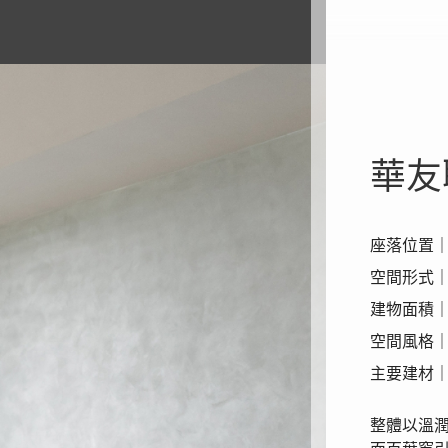
華友
座落位置
空間形式
建物面積｜
空間風格
主要建材
整體以溫