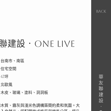
BACK
聯建設‧ONE LIVE
｜台南市、南區
｜住宅空間
華友聯建設‧ONE LIVE
47坪
｜北歐風
｜木皮、玻璃、塗料、洞洞板
潤木質、霧灰與淺米色調構築簡約柔和氛圍。大