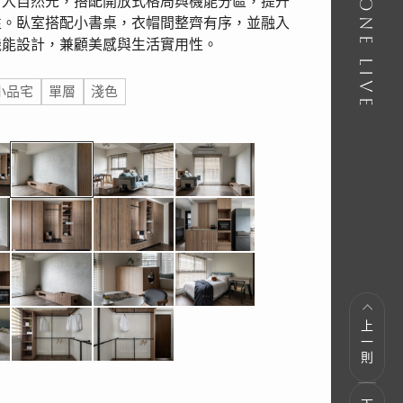
引入自然光，搭配開放式格局與機能分區，提升
性。臥室搭配小書桌，衣帽間整齊有序，並融入
機能設計，兼顧美感與生活實用性。
小品宅
單層
淺色
上一則