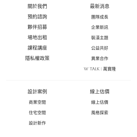
關於我們
最新消息
預約諮詢
團隊成長
夥伴招募
企業新訊
場地出租
裝潢主題
課程講座
公益共好
隱私權政策
異業合作
W TALK | 萬寶隆
設計案例
線上估價
商業空間
線上估價
住宅空間
風格探索
設計新作