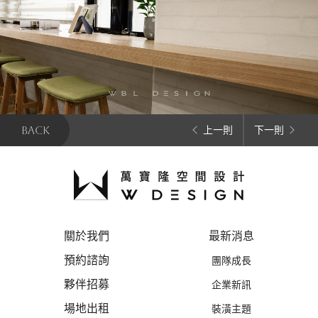
BACK
上一則
下一則
關於我們
最新消息
預約諮詢
團隊成長
夥伴招募
企業新訊
場地出租
裝潢主題