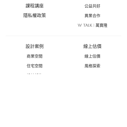
課程講座
公益共好
隱私權政策
異業合作
W TALK | 萬寶隆
設計案例
線上估價
商業空間
線上估價
住宅空間
風格探索
設計新作
優惠活動
禮遇總覽
活動列表
推薦好禮