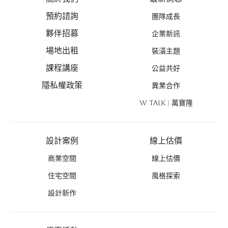
預約諮詢
團隊成長
夥伴招募
企業新訊
場地出租
裝潢主題
課程講座
公益共好
隱私權政策
異業合作
W TALK | 萬寶隆
設計案例
線上估價
商業空間
線上估價
住宅空間
風格探索
設計新作