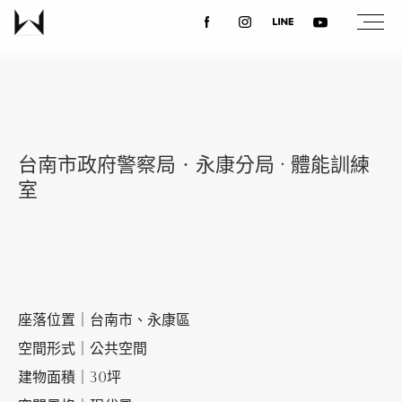
關於我們
最新消息
台南市政府警察局‧永康分局 · 體能訓練
室
設計案例
課程講座
座落位置｜台南市、永康區
優惠活動
空間形式｜公共空間
建物面積｜30坪
聯絡我們