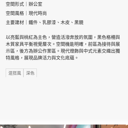
空間形式｜辦公室
空間風格｜現代時尚
加盟徵才
主要建材｜鐵件、乳膠漆、木皮、黑鏡
以亮藍與桃紅為主色，營造活潑奔放的氛圍，黑色格柵與
木質家具平衡視覺層次。空間機能明確，前區為接待與展
示區，後方為辦公作業區。現代燈飾與中式元素交織出獨
特風格，展現品牌活力與文化底蘊。
標籤
混搭風
深色