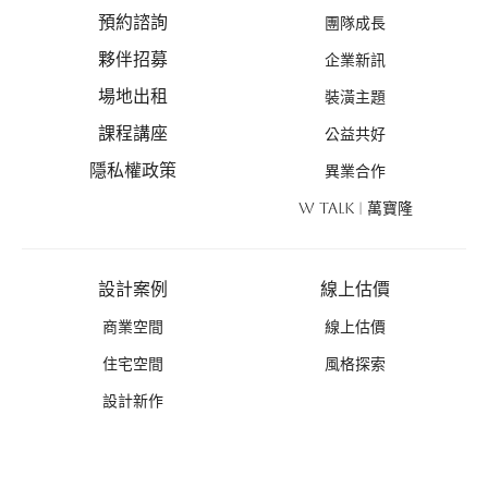
預約諮詢
團隊成長
夥伴招募
企業新訊
場地出租
裝潢主題
課程講座
公益共好
隱私權政策
異業合作
W TALK | 萬寶隆
設計案例
線上估價
商業空間
線上估價
住宅空間
風格探索
設計新作
優惠活動