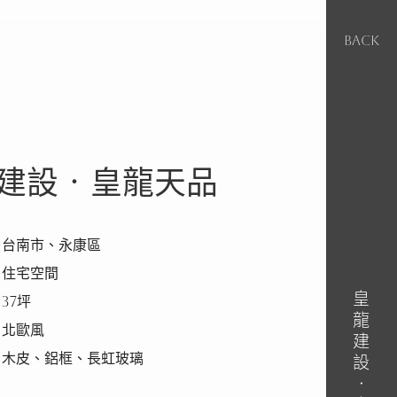
BACK
建設‧皇龍天品
落位置｜台南市、永康區
｜住宅空間
皇龍建設‧皇龍天品
37坪
｜北歐風
｜木皮、鋁框、長虹玻璃