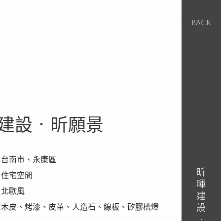
BACK
建設‧昕願景
｜台南市、永康區
昕暉建設‧昕願景
｜住宅空間
｜北歐風
｜木皮、烤漆、皮革、人造石、線板、矽膠槽燈