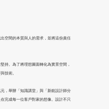
找出空間的本質與人的需求，並將這份責任
念堅持。為了將理想圖面轉化為實景空間，
解與技術。
5萬元，舉辦「知識講堂」與「新銳設計師分
是在完成每一位客戶對家的想像。設計不只