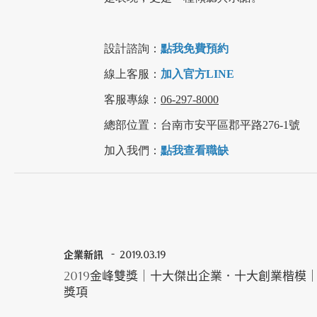
設計諮詢：
點我免費預約
線上客服：
加入官方LINE
客服專線：
06-297-8000
總部位置：台南市安平區郡平路276-1號
加入我們：
點我查看職缺
企業新訊
2019.03.19
2019金峰雙獎｜十大傑出企業．十大創業楷模
獎項