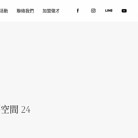
活動
聯絡我們
加盟徵才
間 24