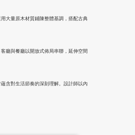
選用大量原木材質鋪陳整體基調，搭配古典
。客廳與餐廳以開放式佈局串聯，延伸空間
皆蘊含對生活節奏的深刻理解。設計師以內