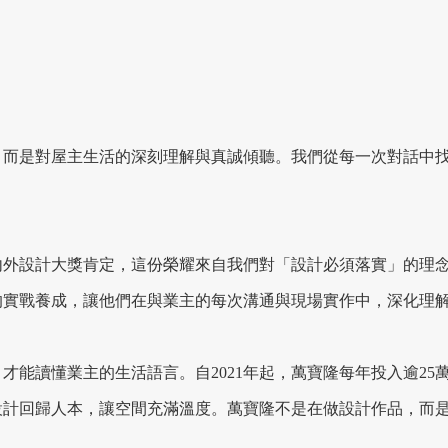
，而是對屋主生活的深刻理解與真誠傾聽。我們從每一次對話中
內外設計大獎肯定，這份榮耀來自我們對「設計必須落實」的理
的實戰養成，讓他們在與業主的每次溝通與現場實作中，深化理
才能讀懂業主的生活語言。自2021年起，萬寶隆每年投入逾2
設計回歸人本，讓空間充滿溫度。萬寶隆不是在做設計作品，而