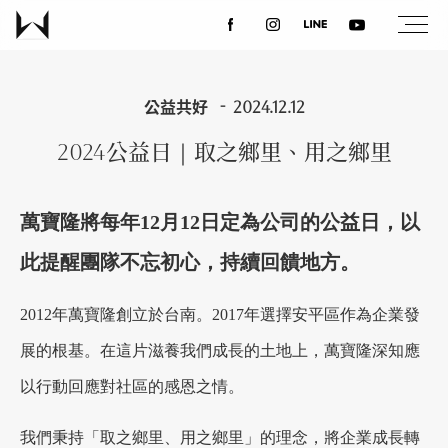
關於我們
公益共好
2024.12.12
2024公益日｜取之鄉里、用之鄉里
最新消息
萬寶隆將每年12月12日定為公司的公益日，以
設計案例
此提醒團隊不忘初心，持續回饋地方。
課程講座
2012年萬寶隆創立於台南。2017年選擇安平區作為企業發
展的根基。在這片滋養我們成長的土地上，萬寶隆深知應
優惠活動
以行動回應對社區的感恩之情。
我們秉持「取之鄉里、用之鄉里」的理念，將企業成長轉
聯絡我們