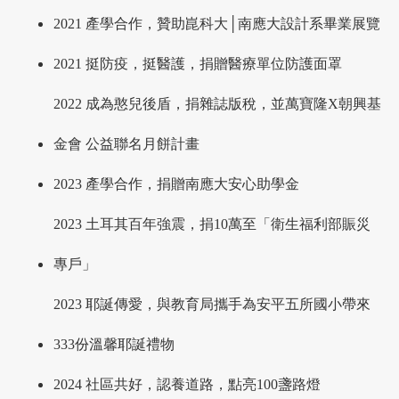
2021 產學合作，贊助崑科大│南應大​設計系畢業展覽​
2021 挺防疫，挺醫護，捐贈醫療單位防護面罩
2022 成為憨兒後盾，捐雜誌版稅，並萬寶隆X朝興基
金會 公益聯名月餅計畫
2023 產學合作，捐贈南應大安心助學金
2023 土耳其百年強震，捐10萬至「衛生福利部賑災
專戶」
2023 耶誕傳愛，與教育局攜手為安平五所國小帶來
333份溫馨耶誕禮物
2024 社區共好，認養道路，點亮100盞路燈