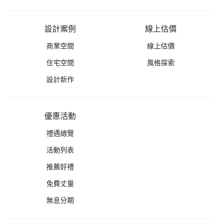
設計案例
線上估價
商業空間
線上估價
住宅空間
風格探索
設計新作
優惠活動
禮遇總覽
活動列表
推薦好禮
免費丈量
無息分期