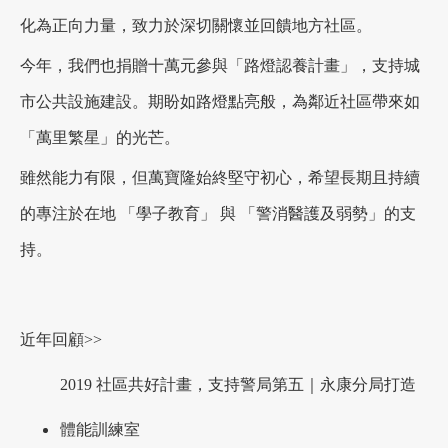
化為正向力量，致力於深切關懷並回饋地方社區。
加盟徵才
今年，我們也捐贈十萬元參與「路燈認養計畫」，支持城
市公共設施建設。期盼如路燈點亮般，為鄰近社區帶來如
「萬里繁星」的光芒。
雖然能力有限，但萬寶隆始終堅守初心，希望長期且持續
的專注於在地 「學子教育」 與 「警消醫護及弱勢」的支
持。
近年回顧>>
2019 社區共好計畫，支持警局第五｜永康分局打造
體能訓練室