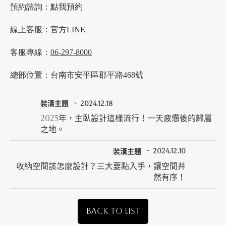
預約諮詢：
點我預約
線上客服：
官方LINE
客服專線：
06-297-8000
總部位置：台南市安平區郡平路468號
裝潢主題
2024.12.18
2025年，主臥設計這樣流行！一天疲憊後的歸屬
之地。
裝潢主題
2024.12.10
收納空間該怎麼設計？三大要點入手，讓空間井
然有序！
BACK TO LIST