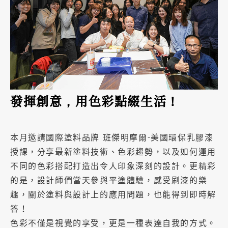
加盟徵才
發揮創意，用色彩點綴生活！
本月邀請國際塗料品牌 班傑明摩爾-美國環保乳膠漆
授課，分享最新塗料技術、色彩趨勢，以及如何運用
不同的色彩搭配打造出令人印象深刻的設計。更精彩
的是，設計師們當天參與平塗體驗，感受刷漆的樂
趣，關於塗料與設計上的應用問題，也能得到即時解
答！
色彩不僅是視覺的享受，更是一種表達自我的方式。