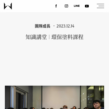
關於我們
團隊成長
2023.12.14
知識講堂 | 環保塗料課程
最新消息
設計案例
課程講座
優惠活動
聯絡我們